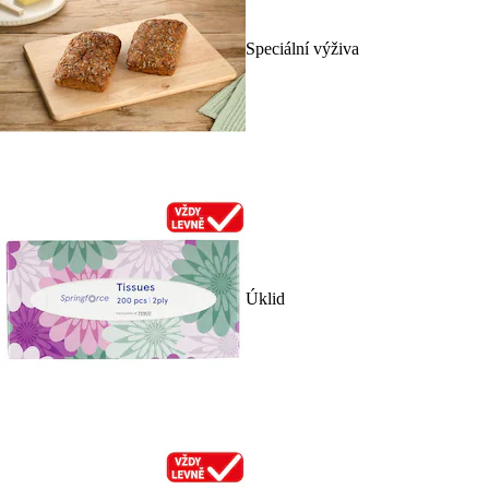
Speciální výživa
Úklid