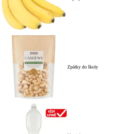
Zpátky do školy