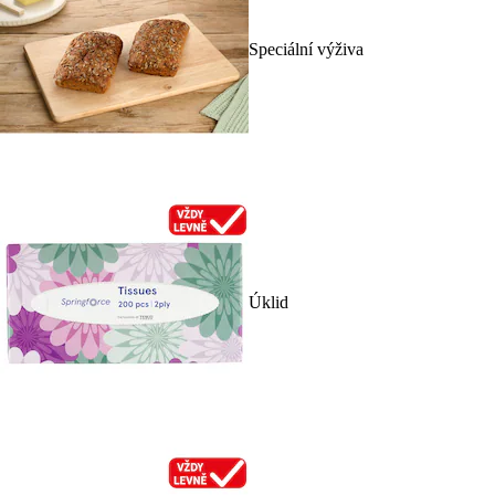
Speciální výživa
Úklid