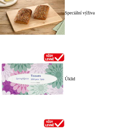
Speciální výživa
Úklid