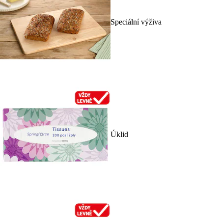
Speciální výživa
Úklid