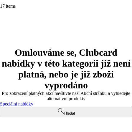
17 items
Omlouváme se, Clubcard
nabídky v této kategorii již není
platná, nebo je již zboží
vyprodáno
Pro zobrazení platných akcí navštivte naši Akční stránku a vyhledejte
alternativní produkty
Speciální nabídky
Hledat