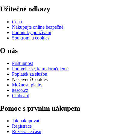
Užitečné odkazy
Cena
Nakupujte online bezpečně
Podmínky používání
Soukromí a cookies
O nás
Přístupnost
Podívejte se, kam doručujeme
Poplatek za službu
Nastavení Cookies
Možnosti platby
itesco.cz
Clubcard
Pomoc s prvním nákupem
Jak nakupovat
Registrace
Rezervace času