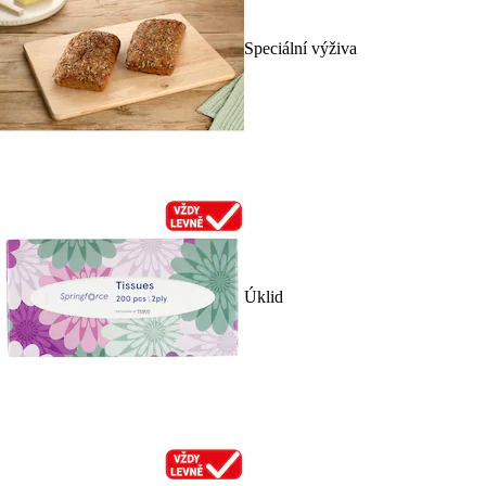
Speciální výživa
Úklid