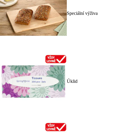
Speciální výživa
Úklid