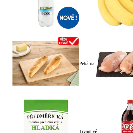
Pekárna
Trvanlivé