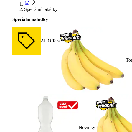
Speciální nabídky
Speciální nabídky
All Offers
To
Novinky