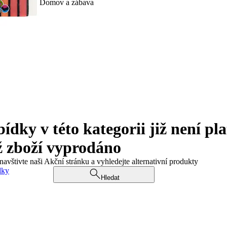
Domov a zábava
ky v této kategorii již není pla
ž zboží vyprodáno
navštivte naši Akční stránku a vyhledejte alternativní produkty
dky
Hledat