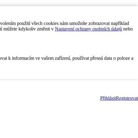
ovolením použití všech cookies nám umožníte zobrazovat například
tí můžete kdykoliv změnit v
Nastavení ochrany osobních údajů
nebo
ovat k informacím ve vašem zařízení, používat přesná data o poloze a
Přihlásit
Registrovat