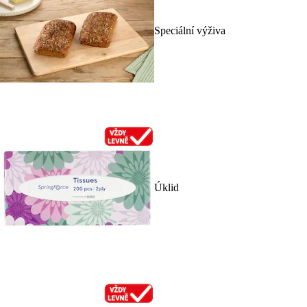
Speciální výživa
Úklid