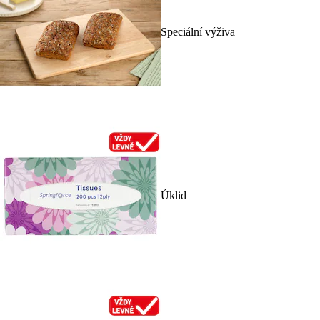
Speciální výživa
Úklid