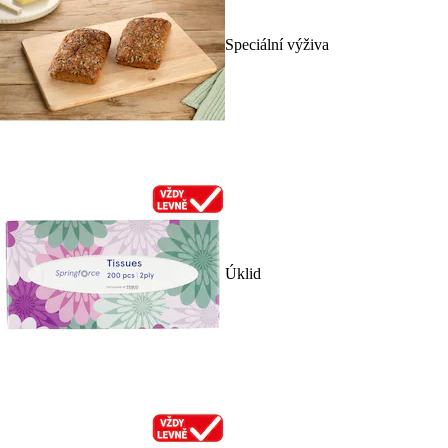
Speciální výživa
Úklid