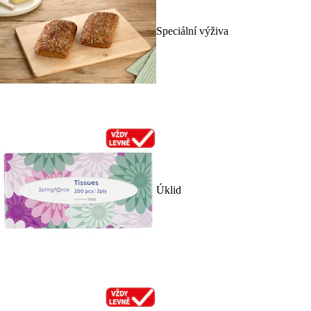
Speciální výživa
Úklid