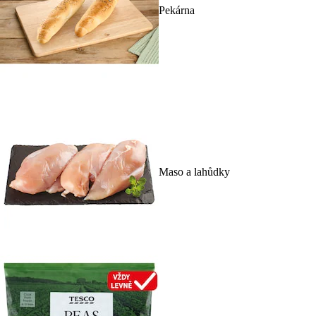
Pekárna
Maso a lahůdky