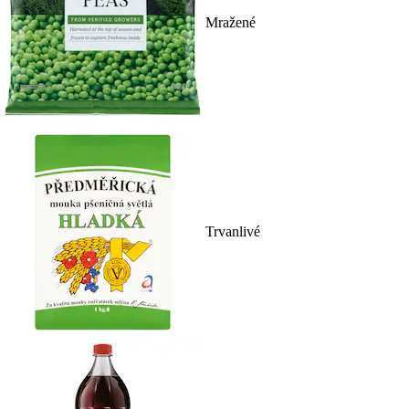
Mražené
Trvanlivé