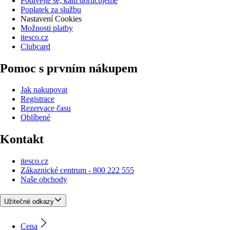
Podívejte se, kam doručujeme
Poplatek za službu
Nastavení Cookies
Možnosti platby
itesco.cz
Clubcard
Pomoc s prvním nákupem
Jak nakupovat
Registrace
Rezervace času
Oblíbené
Kontakt
itesco.cz
Zákaznické centrum - 800 222 555
Naše obchody
Užitečné odkazy
Cena