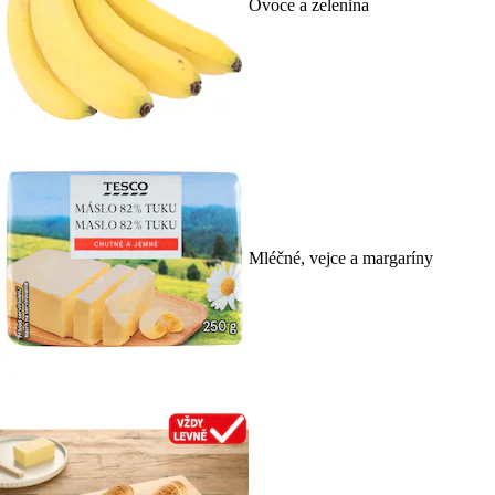
Ovoce a zelenina
Mléčné, vejce a margaríny