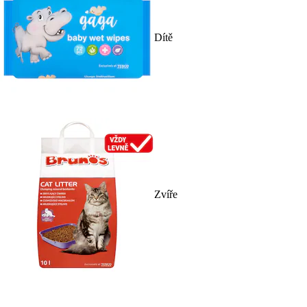
Dítě
Zvíře