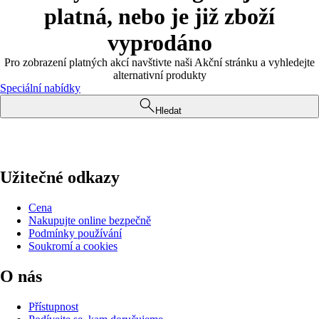
platná, nebo je již zboží
vyprodáno
Pro zobrazení platných akcí navštivte naši Akční stránku a vyhledejte
alternativní produkty
Speciální nabídky
Hledat
Užitečné odkazy
Cena
Nakupujte online bezpečně
Podmínky používání
Soukromí a cookies
O nás
Přístupnost