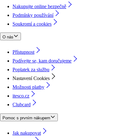
Nakupujte online bezpečně
Podmínky používání
Soukromí a cookies
O nás
Přístupnost
Podívejte se, kam doručujeme
Poplatek za službu
Nastavení Cookies
Možnosti platby
itesco.cz
Clubcard
Pomoc s prvním nákupem
Jak nakupovat