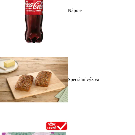
Nápoje
Speciální výživa