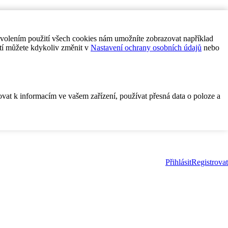
ovolením použití všech cookies nám umožníte zobrazovat například
tí můžete kdykoliv změnit v
Nastavení ochrany osobních údajů
nebo
ovat k informacím ve vašem zařízení, používat přesná data o poloze a
Přihlásit
Registrovat