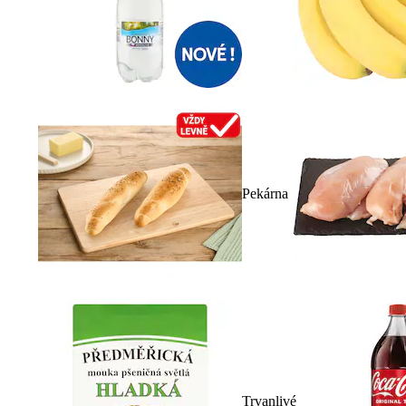
Pekárna
Trvanlivé