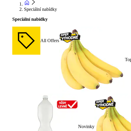
Speciální nabídky
Speciální nabídky
All Offers
To
Novinky