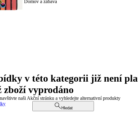
Domov a zábava
ky v této kategorii již není pla
ž zboží vyprodáno
navštivte naši Akční stránku a vyhledejte alternativní produkty
dky
Hledat