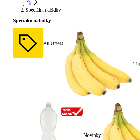
Speciální nabídky
Speciální nabídky
All Offers
To
Novinky