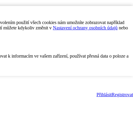
ovolením použití všech cookies nám umožníte zobrazovat například
tí můžete kdykoliv změnit v
Nastavení ochrany osobních údajů
nebo
ovat k informacím ve vašem zařízení, používat přesná data o poloze a
Přihlásit
Registrovat