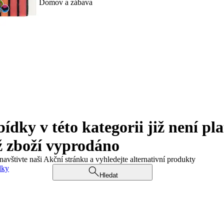
Domov a zábava
ky v této kategorii již není pla
ž zboží vyprodáno
navštivte naši Akční stránku a vyhledejte alternativní produkty
dky
Hledat