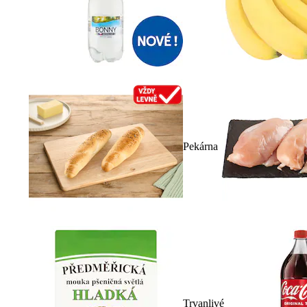
Pekárna
Trvanlivé