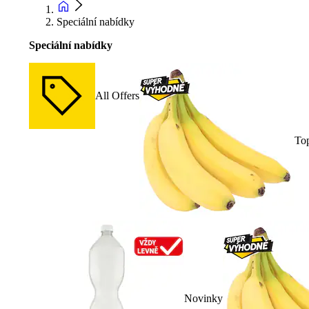
Speciální nabídky
Speciální nabídky
All Offers
To
Novinky