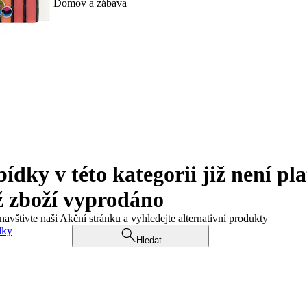
Domov a zábava
ky v této kategorii již není pla
ž zboží vyprodáno
navštivte naši Akční stránku a vyhledejte alternativní produkty
dky
Hledat