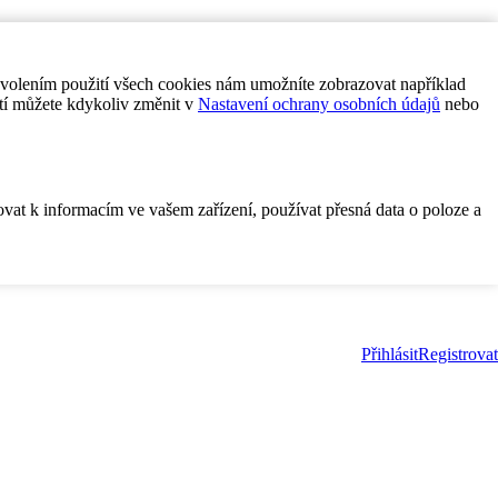
ovolením použití všech cookies nám umožníte zobrazovat například
tí můžete kdykoliv změnit v
Nastavení ochrany osobních údajů
nebo
ovat k informacím ve vašem zařízení, používat přesná data o poloze a
Přihlásit
Registrovat