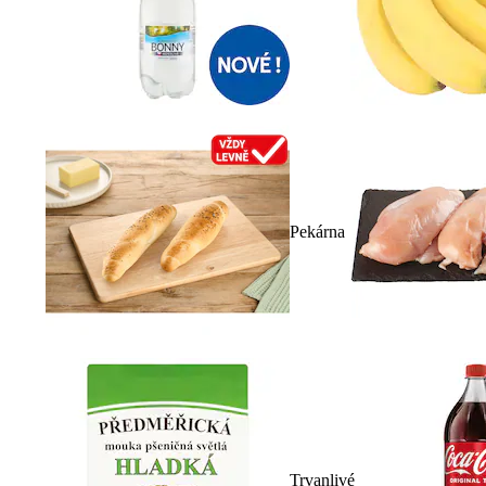
Pekárna
Trvanlivé