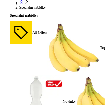
Speciální nabídky
Speciální nabídky
All Offers
To
Novinky