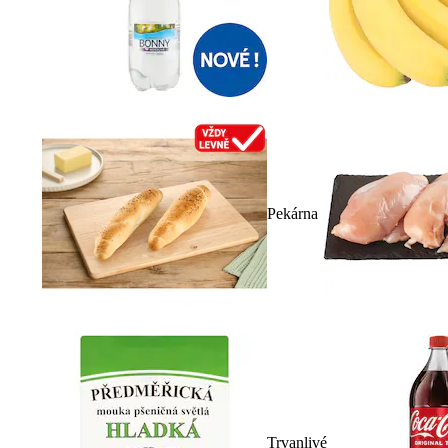
Pekárna
Trvanlivé