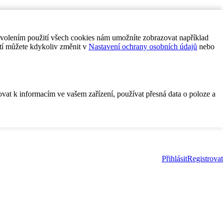
ovolením použití všech cookies nám umožníte zobrazovat například
tí můžete kdykoliv změnit v
Nastavení ochrany osobních údajů
nebo
ovat k informacím ve vašem zařízení, používat přesná data o poloze a
Přihlásit
Registrovat