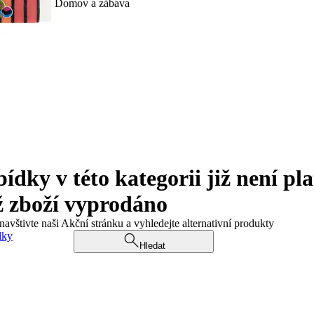
Domov a zábava
ky v této kategorii již není pla
ž zboží vyprodáno
navštivte naši Akční stránku a vyhledejte alternativní produkty
dky
Hledat