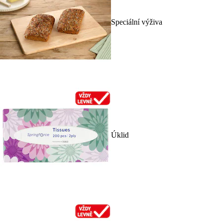
Speciální výživa
Úklid