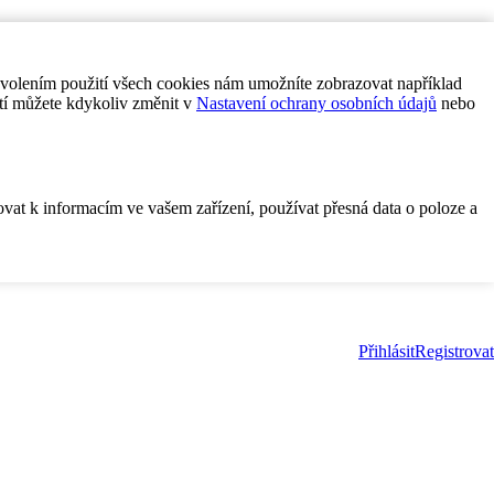
ovolením použití všech cookies nám umožníte zobrazovat například
tí můžete kdykoliv změnit v
Nastavení ochrany osobních údajů
nebo
ovat k informacím ve vašem zařízení, používat přesná data o poloze a
Přihlásit
Registrovat