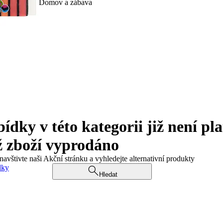
Domov a zábava
ky v této kategorii již není pla
ž zboží vyprodáno
navštivte naši Akční stránku a vyhledejte alternativní produkty
dky
Hledat