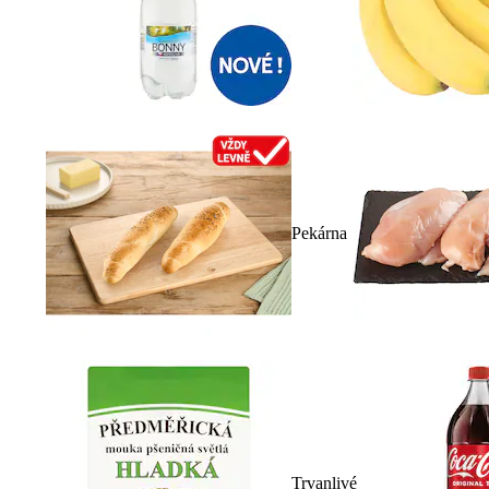
Pekárna
Trvanlivé