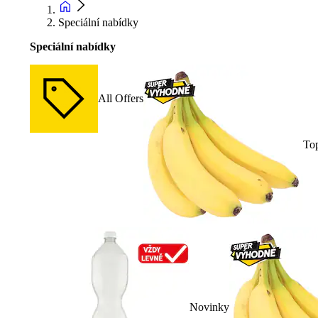
Speciální nabídky
Speciální nabídky
All Offers
To
Novinky