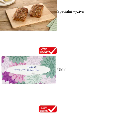
Speciální výživa
Úklid