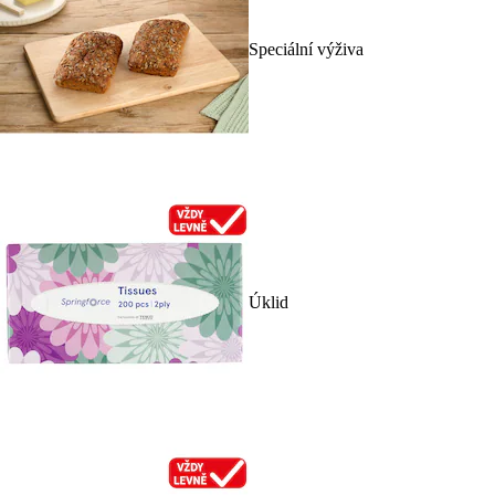
Speciální výživa
Úklid