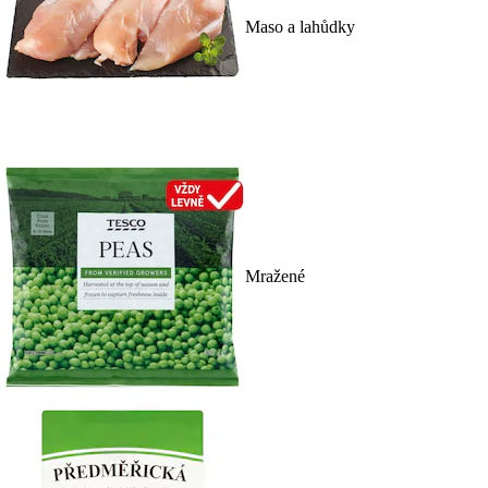
Maso a lahůdky
Mražené