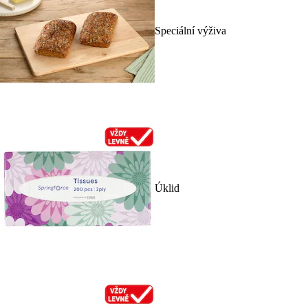
Speciální výživa
Úklid