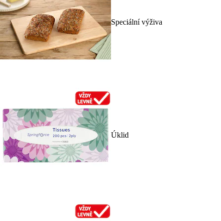
Speciální výživa
Úklid