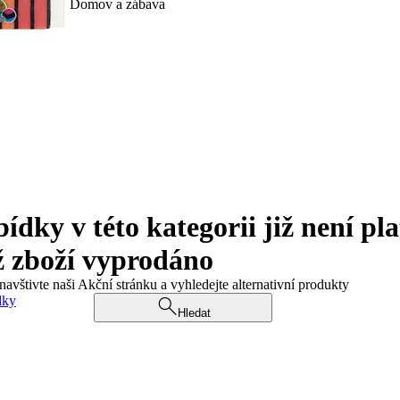
Domov a zábava
ky v této kategorii již není pla
ž zboží vyprodáno
navštivte naši Akční stránku a vyhledejte alternativní produkty
dky
Hledat