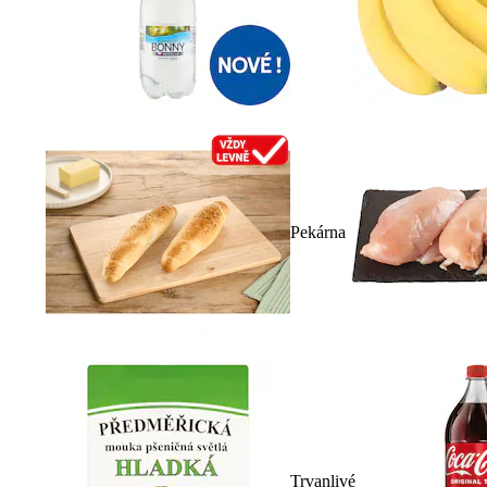
Pekárna
Trvanlivé