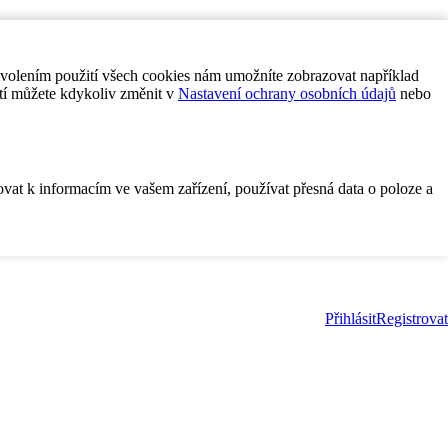
ovolením použití všech cookies nám umožníte zobrazovat například
tí můžete kdykoliv změnit v
Nastavení ochrany osobních údajů
nebo
ovat k informacím ve vašem zařízení, používat přesná data o poloze a
Přihlásit
Registrovat