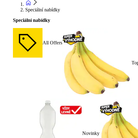
Speciální nabídky
Speciální nabídky
All Offers
To
Novinky