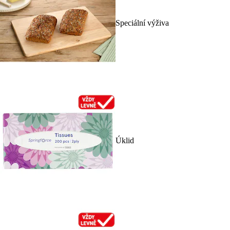
Speciální výživa
Úklid