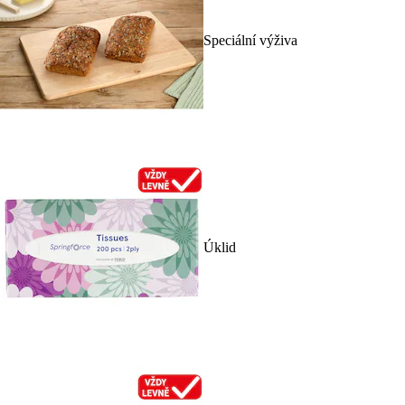
Speciální výživa
Úklid