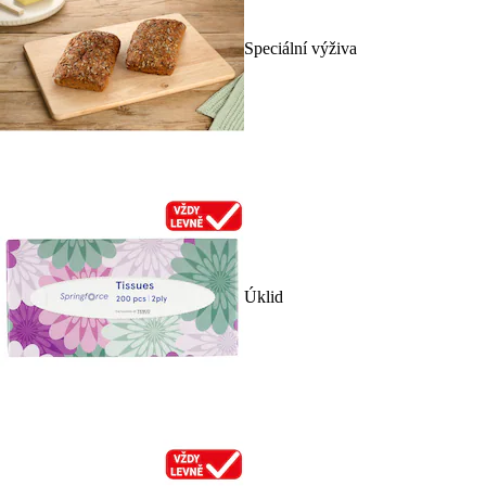
Speciální výživa
Úklid