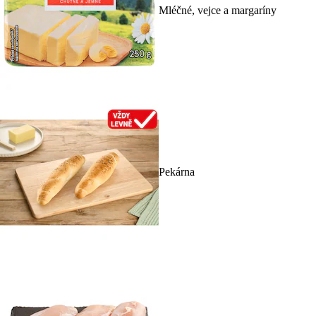
Mléčné, vejce a margaríny
Pekárna