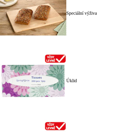
Speciální výživa
Úklid