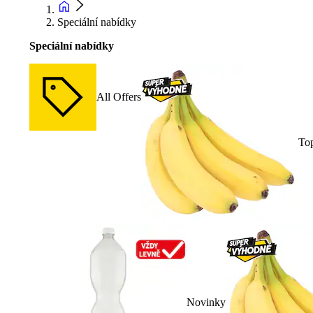
Speciální nabídky
Speciální nabídky
All Offers
To
Novinky