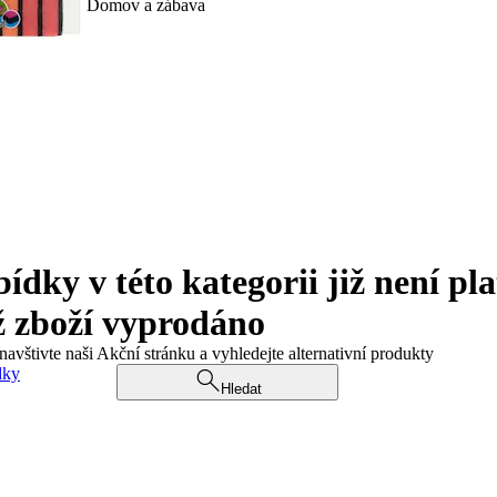
Domov a zábava
ky v této kategorii již není pla
ž zboží vyprodáno
navštivte naši Akční stránku a vyhledejte alternativní produkty
dky
Hledat