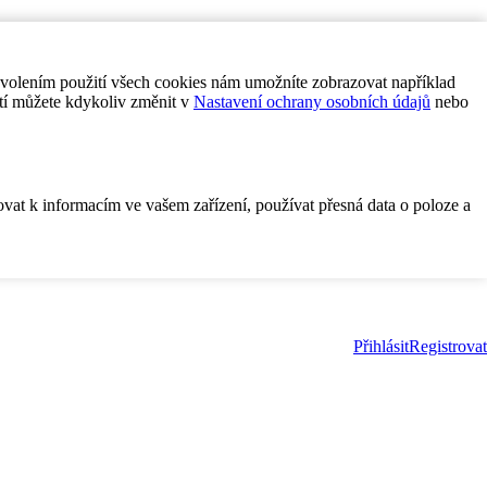
ovolením použití všech cookies nám umožníte zobrazovat například
tí můžete kdykoliv změnit v
Nastavení ochrany osobních údajů
nebo
ovat k informacím ve vašem zařízení, používat přesná data o poloze a
Přihlásit
Registrovat