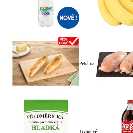
Pekárna
Trvanlivé