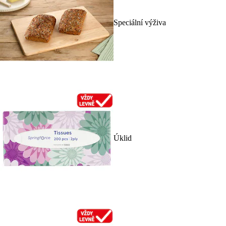
Speciální výživa
Úklid