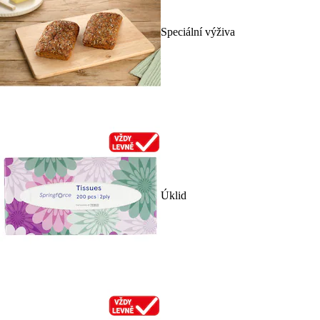
Speciální výživa
Úklid