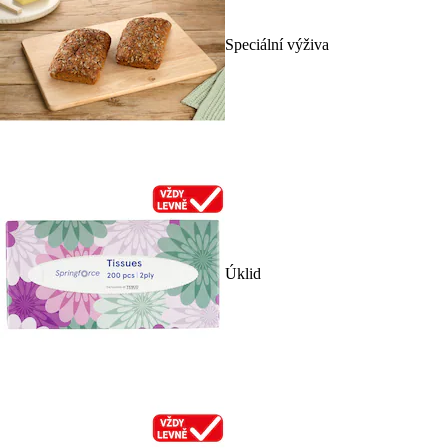
Speciální výživa
Úklid