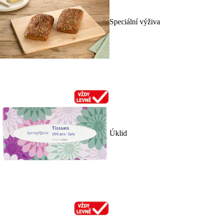
Speciální výživa
Úklid