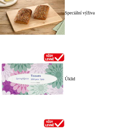
Speciální výživa
Úklid