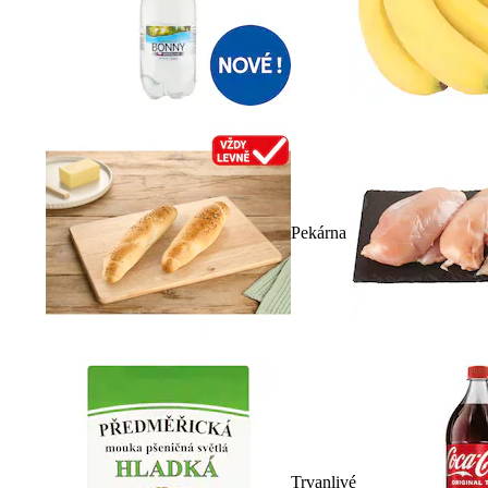
Pekárna
Trvanlivé