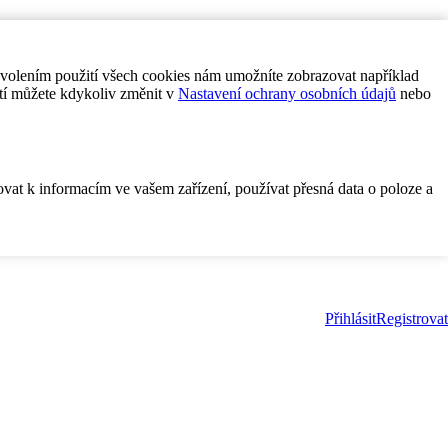
ovolením použití všech cookies nám umožníte zobrazovat například
tí můžete kdykoliv změnit v
Nastavení ochrany osobních údajů
nebo
ovat k informacím ve vašem zařízení, používat přesná data o poloze a
Přihlásit
Registrovat