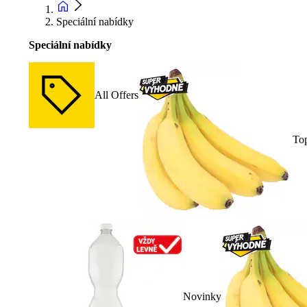
Speciální nabídky
Speciální nabídky
All Offers
To
Novinky