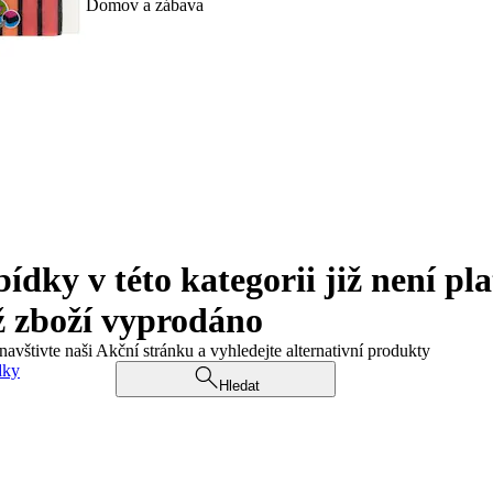
Domov a zábava
ky v této kategorii již není pla
ž zboží vyprodáno
navštivte naši Akční stránku a vyhledejte alternativní produkty
dky
Hledat