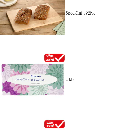
Speciální výživa
Úklid