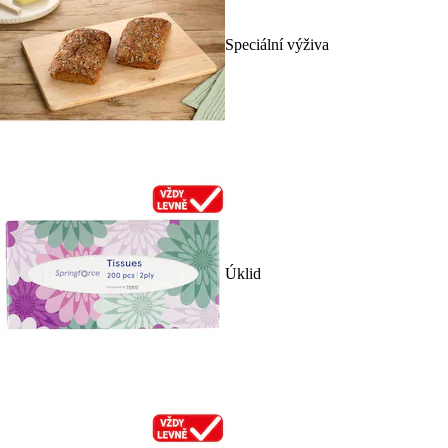
Speciální výživa
Úklid