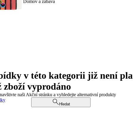
Domov a zábava
ky v této kategorii již není pla
ž zboží vyprodáno
navštivte naši Akční stránku a vyhledejte alternativní produkty
dky
Hledat