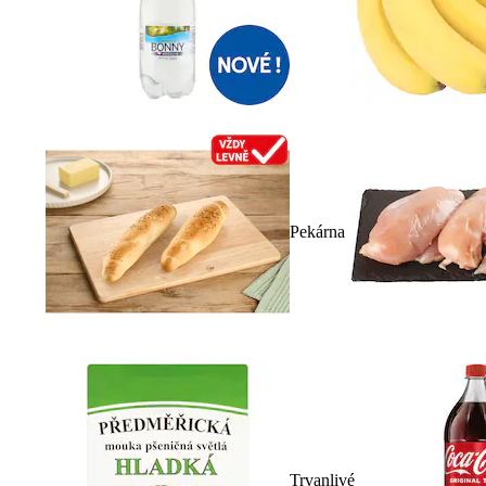
Pekárna
Trvanlivé