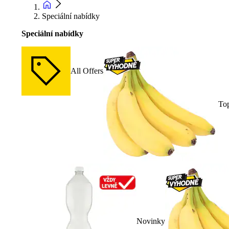
Speciální nabídky
Speciální nabídky
All Offers
To
Novinky