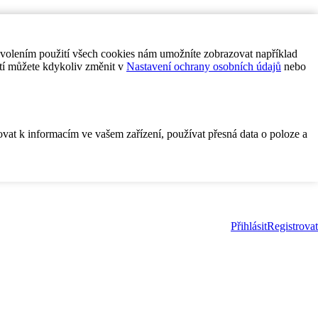
ovolením použití všech cookies nám umožníte zobrazovat například
tí můžete kdykoliv změnit v
Nastavení ochrany osobních údajů
nebo
ovat k informacím ve vašem zařízení, používat přesná data o poloze a
Přihlásit
Registrovat