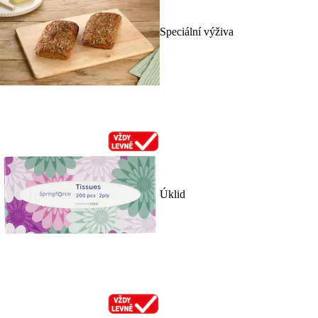
Speciální výživa
Úklid