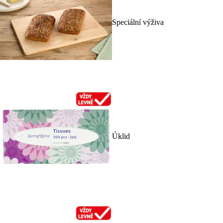
Speciální výživa
Úklid