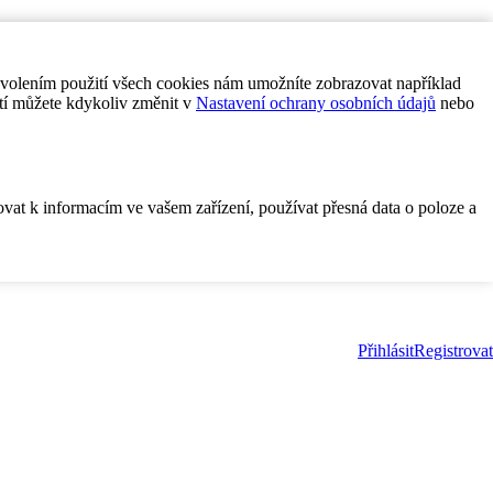
ovolením použití všech cookies nám umožníte zobrazovat například
tí můžete kdykoliv změnit v
Nastavení ochrany osobních údajů
nebo
ovat k informacím ve vašem zařízení, používat přesná data o poloze a
Přihlásit
Registrovat