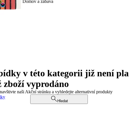
Domov a zábava
ky v této kategorii již není pla
ž zboží vyprodáno
navštivte naši Akční stránku a vyhledejte alternativní produkty
dky
Hledat