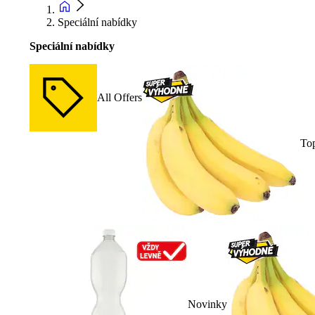
Speciální nabídky
Speciální nabídky
All Offers
To
Novinky