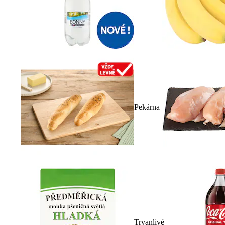
Pekárna
Trvanlivé