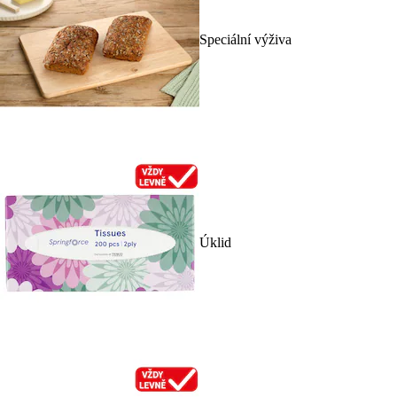
Speciální výživa
Úklid