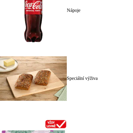
Nápoje
Speciální výživa