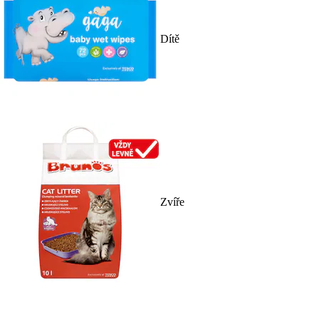
Dítě
Zvíře