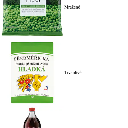
Mražené
Trvanlivé