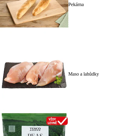
Pekárna
Maso a lahůdky