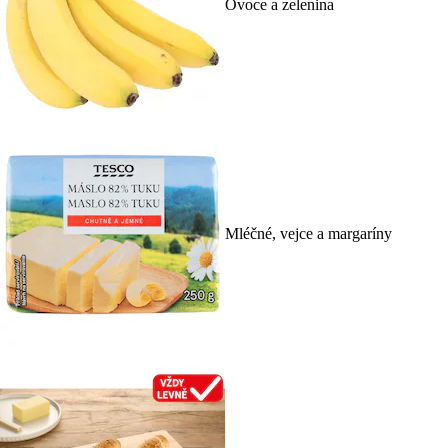
Ovoce a zelenina
Mléčné, vejce a margaríny