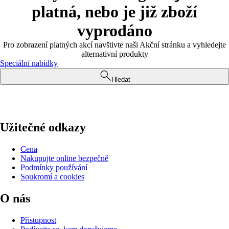
platná, nebo je již zboží
vyprodáno
Pro zobrazení platných akcí navštivte naši Akční stránku a vyhledejte
alternativní produkty
Speciální nabídky
Hledat
Užitečné odkazy
Cena
Nakupujte online bezpečně
Podmínky používání
Soukromí a cookies
O nás
Přístupnost