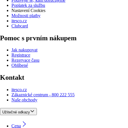
Podívejte se, kam doručujeme
Poplatek za službu
Nastavení Cookies
Možnosti platby
itesco.cz
Clubcard
Pomoc s prvním nákupem
Jak nakupovat
Registrace
Rezervace času
Oblíbené
Kontakt
itesco.cz
Zákaznické centrum - 800 222 555
Naše obchody
Užitečné odkazy
Cena