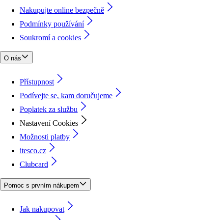
Nakupujte online bezpečně
Podmínky používání
Soukromí a cookies
O nás
Přístupnost
Podívejte se, kam doručujeme
Poplatek za službu
Nastavení Cookies
Možnosti platby
itesco.cz
Clubcard
Pomoc s prvním nákupem
Jak nakupovat