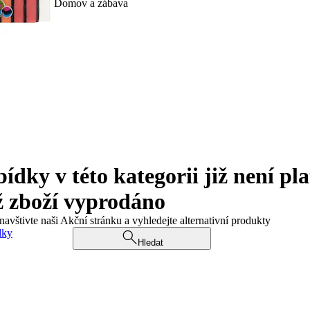
Domov a zábava
ky v této kategorii již není pla
ž zboží vyprodáno
navštivte naši Akční stránku a vyhledejte alternativní produkty
dky
Hledat