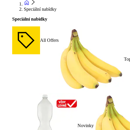
Speciální nabídky
Speciální nabídky
All Offers
To
Novinky