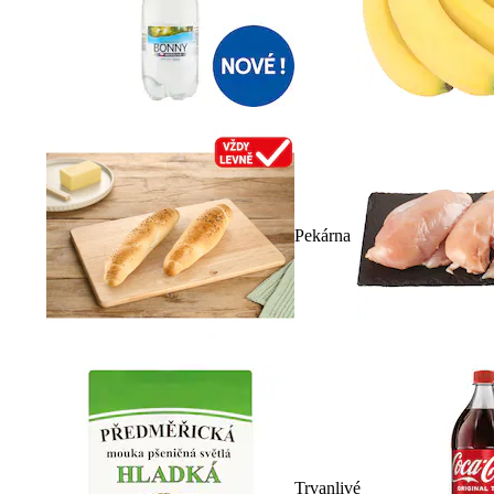
Pekárna
Trvanlivé