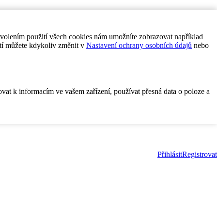
ovolením použití všech cookies nám umožníte zobrazovat například
tí můžete kdykoliv změnit v
Nastavení ochrany osobních údajů
nebo
ovat k informacím ve vašem zařízení, používat přesná data o poloze a
Přihlásit
Registrovat