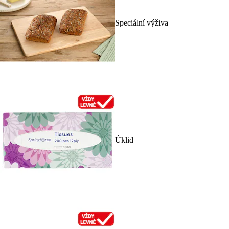
Speciální výživa
Úklid