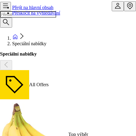
Přejít na hlavní obsah
Přeskočit na vyhledávání
Speciální nabídky
Speciální nabídky
All Offers
Top výběr