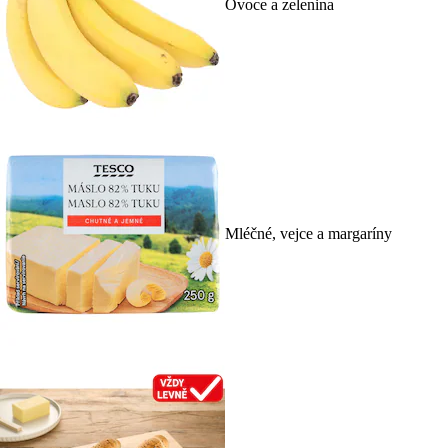
Ovoce a zelenina
Mléčné, vejce a margaríny