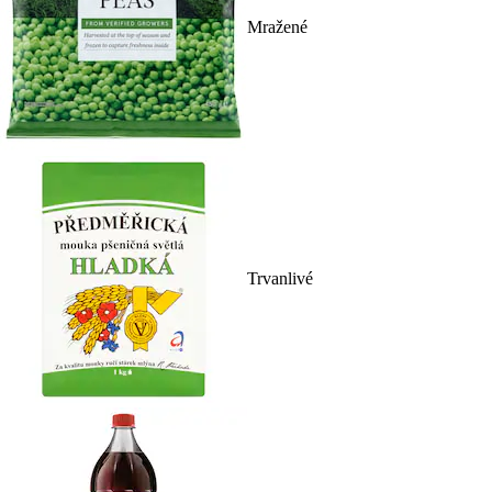
Mražené
Trvanlivé