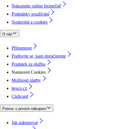
Nakupujte online bezpečně
Podmínky používání
Soukromí a cookies
O nás
Přístupnost
Podívejte se, kam doručujeme
Poplatek za službu
Nastavení Cookies
Možnosti platby
itesco.cz
Clubcard
Pomoc s prvním nákupem
Jak nakupovat