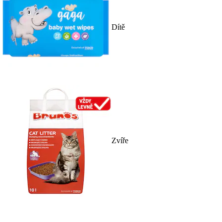
Dítě
Zvíře