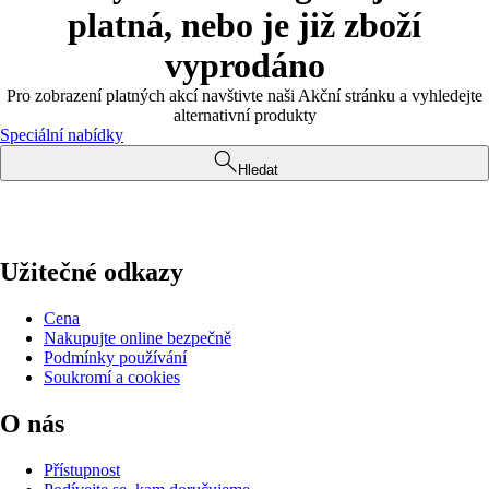
platná, nebo je již zboží
vyprodáno
Pro zobrazení platných akcí navštivte naši Akční stránku a vyhledejte
alternativní produkty
Speciální nabídky
Hledat
Užitečné odkazy
Cena
Nakupujte online bezpečně
Podmínky používání
Soukromí a cookies
O nás
Přístupnost