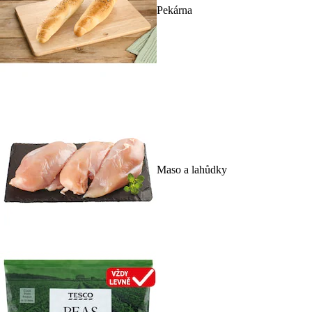
Pekárna
Maso a lahůdky