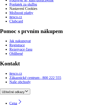
Podívejte se, kam doručujeme
Poplatek za službu
Nastavení Cookies
Možnosti platby
itesco.cz
Clubcard
Pomoc s prvním nákupem
Jak nakupovat
Registrace
Rezervace času
Oblíbené
Kontakt
itesco.cz
Zákaznické centrum - 800 222 555
Naše obchody
Užitečné odkazy
Cena