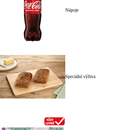
Nápoje
Speciální výživa