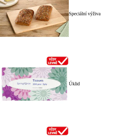
Speciální výživa
Úklid