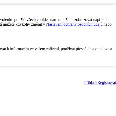
ovolením použití všech cookies nám umožníte zobrazovat například
tí můžete kdykoliv změnit v
Nastavení ochrany osobních údajů
nebo
ovat k informacím ve vašem zařízení, používat přesná data o poloze a
Přihlásit
Registrovat