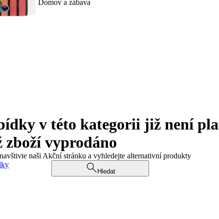
Domov a zábava
ky v této kategorii již není pla
ž zboží vyprodáno
navštivte naši Akční stránku a vyhledejte alternativní produkty
dky
Hledat