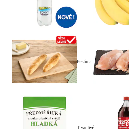
Pekárna
Trvanlivé