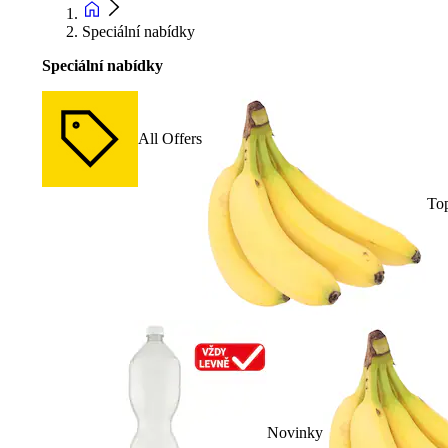
Speciální nabídky
Speciální nabídky
All Offers
To
Novinky