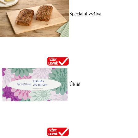
Speciální výživa
Úklid