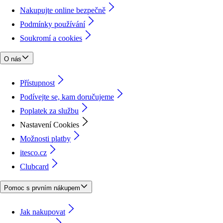
Nakupujte online bezpečně
Podmínky používání
Soukromí a cookies
O nás
Přístupnost
Podívejte se, kam doručujeme
Poplatek za službu
Nastavení Cookies
Možnosti platby
itesco.cz
Clubcard
Pomoc s prvním nákupem
Jak nakupovat