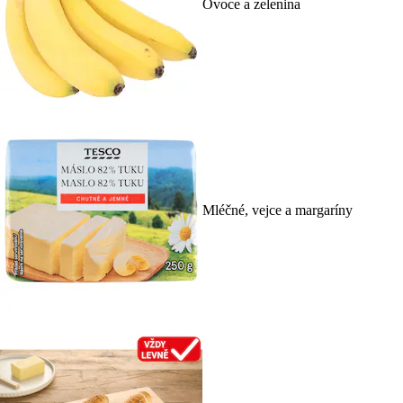
Ovoce a zelenina
Mléčné, vejce a margaríny