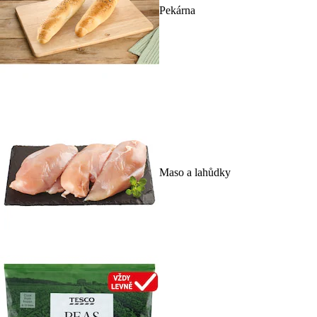
Pekárna
Maso a lahůdky