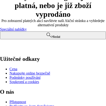
platná, nebo je již zboží
vyprodáno
Pro zobrazení platných akcí navštivte naši Akční stránku a vyhledejte
alternativní produkty
Speciální nabídky
Hledat
Užitečné odkazy
Cena
Nakupujte online bezpečně
Podmínky používání
Soukromí a cookies
O nás
Přístupnost