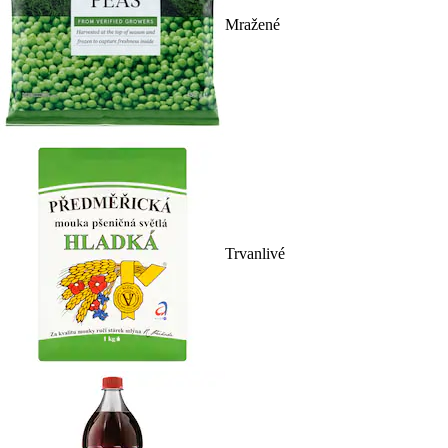
Mražené
Trvanlivé