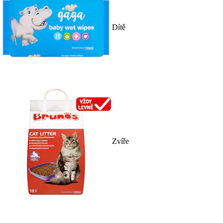
Dítě
Zvíře