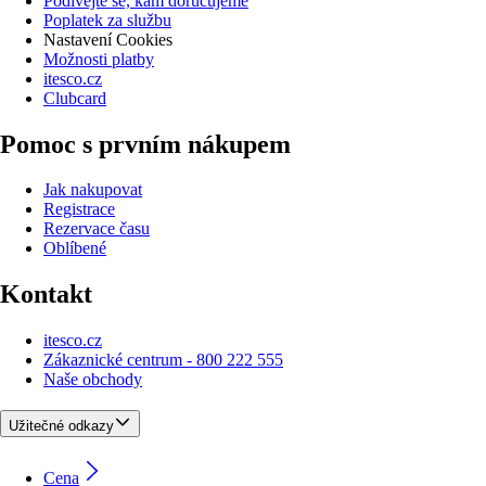
Podívejte se, kam doručujeme
Poplatek za službu
Nastavení Cookies
Možnosti platby
itesco.cz
Clubcard
Pomoc s prvním nákupem
Jak nakupovat
Registrace
Rezervace času
Oblíbené
Kontakt
itesco.cz
Zákaznické centrum - 800 222 555
Naše obchody
Užitečné odkazy
Cena