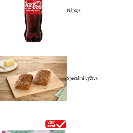
Nápoje
Speciální výživa