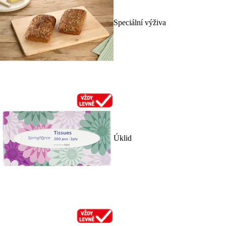
Speciální výživa
Úklid